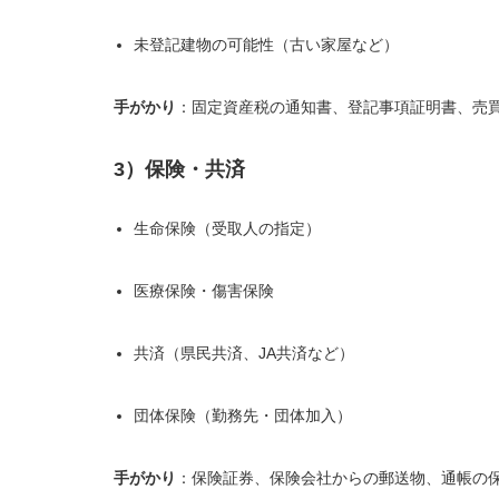
未登記建物の可能性（古い家屋など）
手がかり
：固定資産税の通知書、登記事項証明書、売買
3）保険・共済
生命保険（受取人の指定）
医療保険・傷害保険
共済（県民共済、JA共済など）
団体保険（勤務先・団体加入）
手がかり
：保険証券、保険会社からの郵送物、通帳の保