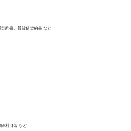
契約書、賃貸借契約書 など
険料引落 など