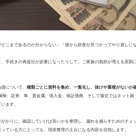
がどこまであるのか分からない」「後から財産が見つかってやり直しに
り、手続きの再提出が必要になったりして、ご家族の負担が増える原因
負債について、
種類ごとに資料を集め、一覧化し、抜けや重複がないか
保険、証券、車、貴金属、借入金、保証債務、そして最近ではネット銀
ています。
手がかりに」確認していけば良いかを整理し、漏れを減らすためのチェ
迷っている方にとっても、現状整理の土台になる内容を目指します。