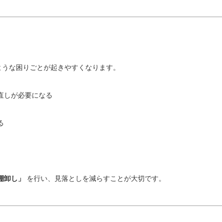
ような困りごとが起きやすくなります。
直しが必要になる
る
棚卸し」
を行い、見落としを減らすことが大切です。