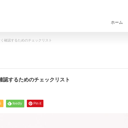
ホーム
なく確認するためのチェックリスト
確認するためのチェックリスト
S
feedly
Pin it