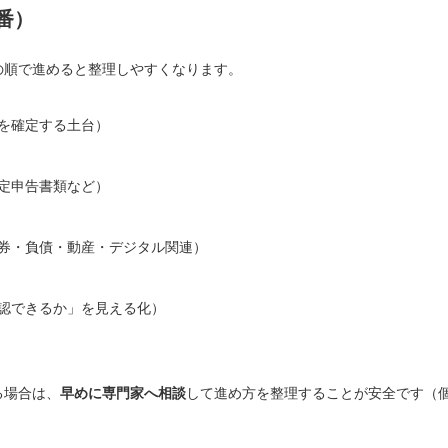
番）
の順で進めると整理しやすくなります。
を確定する土台）
定申告書類など）
券・負債・動産・デジタル関連）
認できるか」を見える化）
る場合は、
早めに専門家へ相談
して進め方を整理することが安全です（