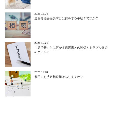
2025.12.26
遺留分侵害額請求とは何をする手続きですか？
2025.10.29
「遺留分」とは何か？遺言書との関係とトラブル回避
のポイント
2025.11.28
養子にも法定相続権はありますか？