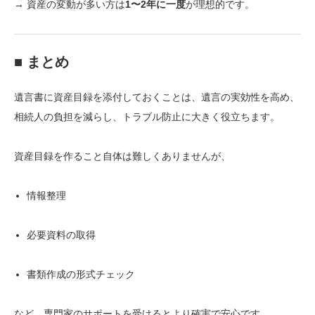
→ 資産の変動が多い方は
1〜2年に一度
が理想的です。
■ まとめ
遺言書に資産目録を添付しておくことは、遺言の実効性を高め、
相続人の負担を減らし、トラブル防止に大きく役立ちます。
資産目録を作ること自体は難しくありませんが、
情報整理
必要資料の取得
書類作成の形式チェック
など、専門家のサポートを受けるとより確実で安心です。