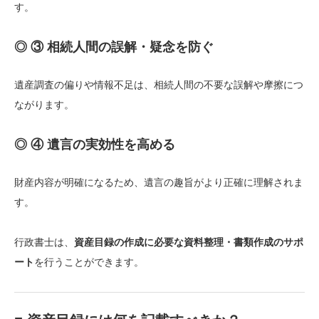
す。
◎ ③ 相続人間の誤解・疑念を防ぐ
遺産調査の偏りや情報不足は、相続人間の不要な誤解や摩擦につ
ながります。
◎ ④ 遺言の実効性を高める
財産内容が明確になるため、遺言の趣旨がより正確に理解されま
す。
行政書士は、
資産目録の作成に必要な資料整理・書類作成のサポ
ート
を行うことができます。