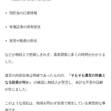
預貯金の口座情報
有価証券の保有状況
形見や動産の所在
などが相続人で把握しきれず、遺産調査に多くの時間がかかりま
した。
遺言の内容自体は明確であったものの、
「そもそも遺言の対象と
なる財産が何か」
の確認に相続人が苦労し、余計な不安や誤解
が生じました。
このような混乱は、地域を問わず全国で発生している典型的な事
例です。