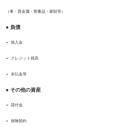
（車・貴金属・骨董品・家財等）
● 負債
借入金
クレジット残高
未払金等
● その他の資産
貸付金
保険契約