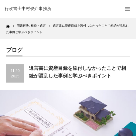
行政書士中村俊介事務所
Home
問題解決
,
相続・遺言
遺言書に資産目録を添付しなかったことで相続が混乱し
た事例と学ぶべきポイント
ブログ
遺言書に資産目録を添付しなかったことで相
11.20
続が混乱した事例と学ぶべきポイント
2025