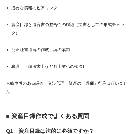
必要な情報のヒアリング
資産目録と遺言書の整合性の確認（文書としての形式チェッ
ク）
公正証書遺言の作成手続の案内
税理士・司法書士など各士業への橋渡し
※紛争性のある調整・交渉代理・資産の「評価」行為は行いませ
ん。
■ 資産目録作成でよくある質問
Q1：資産目録は法的に必須ですか？