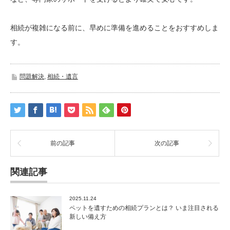
相続が複雑になる前に、早めに準備を進めることをおすすめしま
す。
問題解決
,
相続・遺言
前の記事
次の記事
関連記事
2025.11.24
ペットを遺すための相続プランとは？ いま注目される
新しい備え方