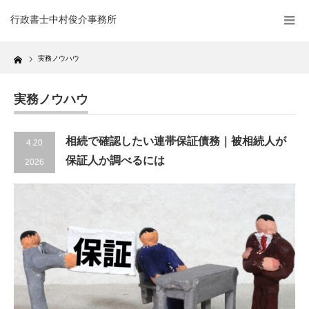
行政書士中村俊介事務所
Home
実務ノウハウ
実務ノウハウ
相続で確認したい連帯保証債務｜被相続人が
4.20
保証人か調べるには
2026