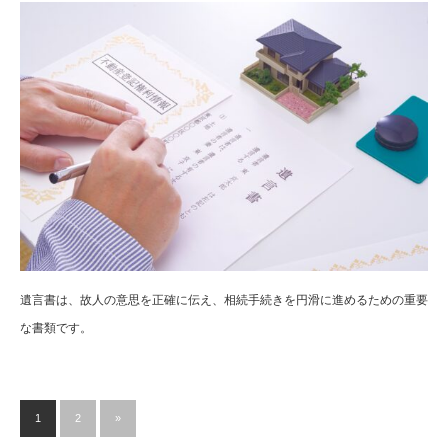
遺言書は、故人の意思を正確に伝え、相続手続きを円滑に進めるための重要
な書類です。
1
2
»