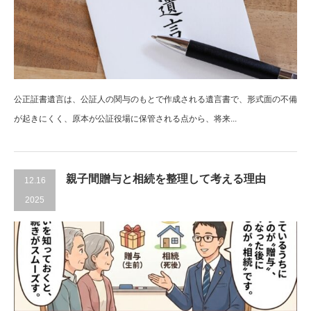
公正証書遺言は、公証人の関与のもとで作成される遺言書で、形式面の不備
が起きにくく、原本が公証役場に保管される点から、将来...
親子間贈与と相続を整理して考える理由
12.16
2025