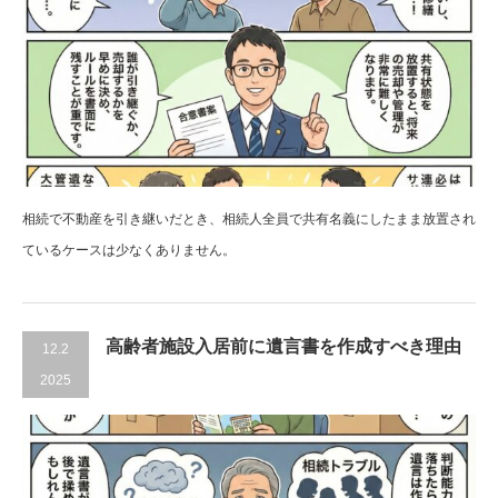
相続で不動産を引き継いだとき、相続人全員で共有名義にしたまま放置され
ているケースは少なくありません。
高齢者施設入居前に遺言書を作成すべき理由
12.2
2025