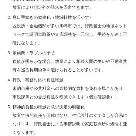
放棄により想定外の請求を回避できます。
窓口手続きの効率化（地域特性を活かす）
区役所・金融機関が多い川崎市では、行政書士の地域ネット
ワークで証明書取得や支店調整を一元化し、手続きが速く正
確になります。
家族間トラブルの予防
負債が明らかな場合、放棄により相続人間の争いや不動産共
有を巡る長期紛争を避けられることが多いです。
行政・税務対応の負担軽減
未納市税や公共料金への直接的な負担を免れる場合があり、
市税課等との交渉負担を軽減できます（個別確認要）。
精神的負担の軽減と意思決定の明確化
放棄で法的責任が明確になり、生活設計の立て直しが容易に
なります。行政書士による事情説明で家庭裁判所の処理も速
くなります。