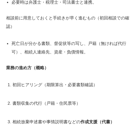
必要時は弁護士・税理士・司法書士と連携。
相談前に用意しておくと手続きが早く進むもの（初回相談での確
認）
死亡日が分かる書類、督促状等の写し、戸籍（無ければ代行
可）、相続人連絡先、資産・負債情報。
業務の進め方（概略）
初回ヒアリング（期限算出・必要書類確認）
書類収集の代行（戸籍・住民票等）
相続放棄申述書や事情説明書などの
作成支援（代書）