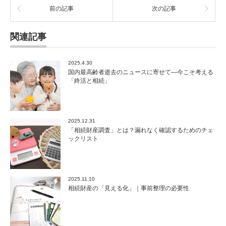
前の記事
次の記事
関連記事
2025.4.30
国内最高齢者逝去のニュースに寄せて―今こそ考える
「終活と相続」
2025.12.31
「相続財産調査」とは？漏れなく確認するためのチェ
ックリスト
2025.11.10
相続財産の「見える化」｜事前整理の必要性