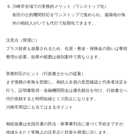
川崎市全域での実務的メリット（ワンストップ化）
各区の公的機関対応をワンストップで進められ、遠隔地や海
外の相続人がいても代行で短期化できます。
注意点（簡潔に）
プラス財産も放棄されるため、住居・敷金・保険金の扱いは事前
整理が必要。効果や範囲は個別案件で異なります。
実務対応のヒント（行政書士からの提案）
まず債務の有無を把握し、相続人全員の意思確認と代表者決定を
行う。証明書取得・金融機関照会は優先順位を付け、行政書士へ
代行依頼すると時間短縮とミス防止になります。
川崎市周辺にも当てはまるポイント
相続放棄は全国共通の民法・家事審判法に基づく手続きですが、
地域をまたぐ実務上の注意点と対策を簡潔に示します。