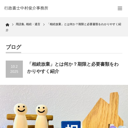
行政書士中村俊介事務所
Home
用語集
,
相続・遺言
「相続放棄」とは何か？期限と必要書類をわかりやすく紹
介
ブログ
「相続放棄」とは何か？期限と必要書類をわ
10.2
かりやすく紹介
2025