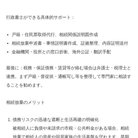
行政書士ができる具体的サポート：
戸籍・住民票取得代行、相続関係説明図作成
相続放棄申述書・事情説明書作成、証拠整理、内容証明送付
金融機関・役所との窓口折衝、海外公証・翻訳手配
最後に：税務・保証債務・賃貸等が絡む場合は弁護士・税理士と
連携。まず戸籍・督促状・通帳写し等を整理して専門家に相談す
ることを勧めます。
相続放棄のメリット
債務リスクの迅速な遮断と生活再建の明確化
被相続人に負債や未請求の市税・公共料金がある場合、相続
放棄で相続人の資産や同居家族の生活基盤を守れます。早期