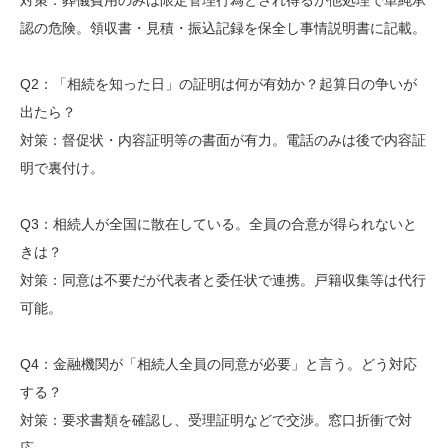
認の危険。領収書・見積・振込記録を保全し事情説明書に記載。
Q2：「相続を知った日」の証明は何が有効か？起算日の争いが
出たら？
対策：督促状・内容証明等の書面が有力。電話のみは後で内容証
明で裏付け。
Q3：相続人が全国に散在している。全員の合意が得られないと
きは？
対策：同意は不要だが代表者と委任状で連携。戸籍収集等は代行
可能。
Q4：金融機関が「相続人全員の同意が必要」と言う。どう対応
する？
対策：要求書類を確認し、受理証明などで交渉。窓口折衝で対
応。