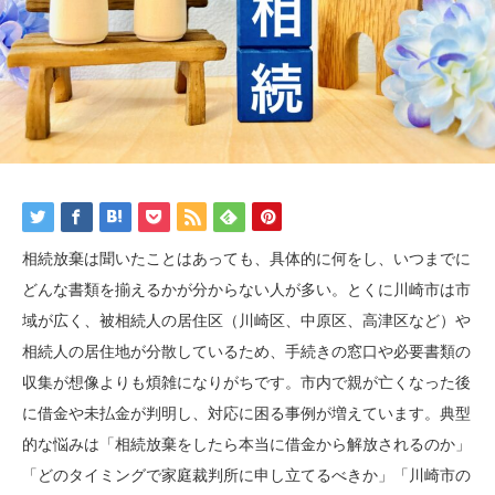
相続放棄は聞いたことはあっても、具体的に何をし、いつまでに
どんな書類を揃えるかが分からない人が多い。とくに川崎市は市
域が広く、被相続人の居住区（川崎区、中原区、高津区など）や
相続人の居住地が分散しているため、手続きの窓口や必要書類の
収集が想像よりも煩雑になりがちです。市内で親が亡くなった後
に借金や未払金が判明し、対応に困る事例が増えています。典型
的な悩みは「相続放棄をしたら本当に借金から解放されるのか」
「どのタイミングで家庭裁判所に申し立てるべきか」「川崎市の