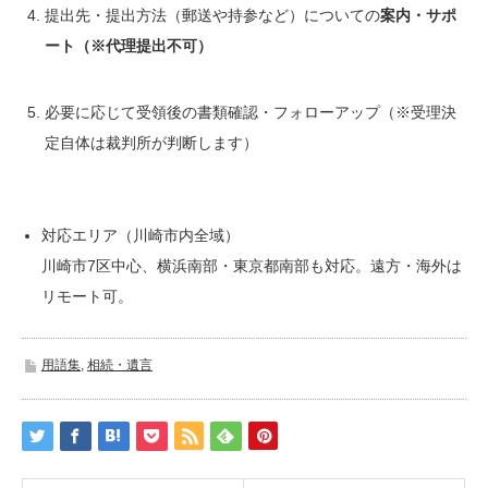
提出先・提出方法（郵送や持参など）についての
案内・サポ
ート（※代理提出不可）
必要に応じて受領後の書類確認・フォローアップ（※受理決
定自体は裁判所が判断します）
対応エリア（川崎市内全域）
川崎市7区中心、横浜南部・東京都南部も対応。遠方・海外は
リモート可。
用語集
,
相続・遺言